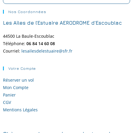
Nos Coordonnées
Les Ailes de l’Estuaire AERODROME d’Escoublac
44500 La Baule-
Escoublac
Téléphone:
06 84 14 60 08
Courriel:
lesailesdelestuaire@sfr.fr
Votre Compte
Réserver un vol
Mon Compte
Panier
CGV
Mentions Légales