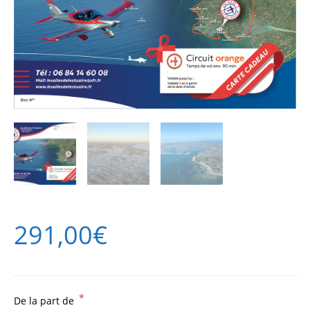
291,00
€
*
De la part de