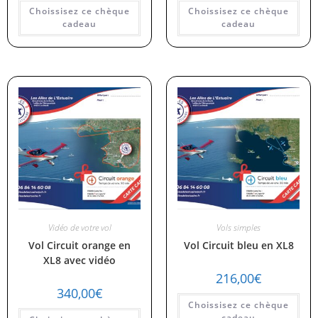
Choissisez ce chèque
Choissisez ce chèque
cadeau
cadeau
Vidéo de votre vol
Vols simples
Vol Circuit orange en
Vol Circuit bleu en XL8
XL8 avec vidéo
216,00
€
340,00
€
Choissisez ce chèque
cadeau