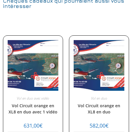
Chèques cadeaux qui pourraient aussi vous
intéresser
Vol en duo avec vidéo
Vol en duo
Vol Circuit orange en
Vol Circuit orange en
XL8 en duo avec 1 vidéo
XL8 en duo
631,00
€
582,00
€