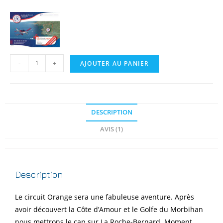
-
+
AJOUTER AU PANIER
DESCRIPTION
AVIS (1)
Description
Le circuit Orange sera une fabuleuse aventure. Après
avoir découvert la Côte d’Amour et le Golfe du Morbihan
nous mettrons le cap sur La Roche-Bernard. Moment