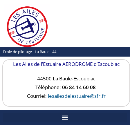
Ecole de pilotage - La Baule - 44
Les Ailes de l’Estuaire AERODROME d’Escoublac
44500 La Baule-
Escoublac
Téléphone:
06 84 14 60 08
Courriel:
lesailesdelestuaire@sfr.fr