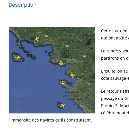
Description
Cette journée
qui ont goûté 
Le rendez- vou
partirons en d
Ensuite, on se 
côté sauvage e
Le retour s’ef
passage du Goi
Pornic, St Mar
célèbre pont d
l’immensité des navires qu’ils construisent.