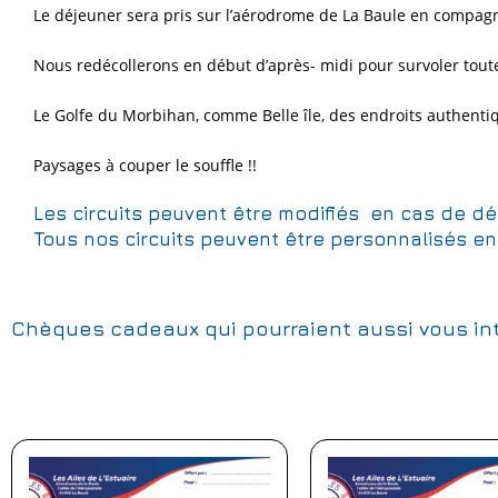
Le déjeuner sera pris sur l’aérodrome de La Baule en compagni
Nous redécollerons en début d’après- midi pour survoler toute 
Le Golfe du Morbihan, comme Belle île, des endroits authentiq
Paysages à couper le souffle !!
Les circuits peuvent être modifiés en cas de dét
Tous nos circuits peuvent être personnalisés en 
Chèques cadeaux qui pourraient aussi vous in