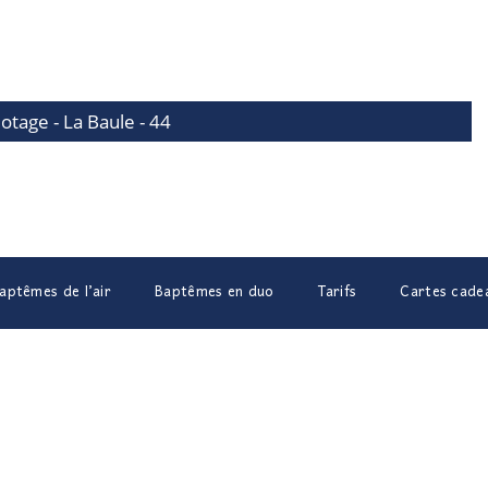
lotage - La Baule - 44
aptêmes de l’air
Baptêmes en duo
Tarifs
Cartes cade