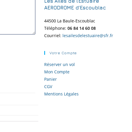
Les Ailes de l’Estuaire
AERODROME d’Escoublac
44500 La Baule-
Escoublac
Téléphone:
06 84 14 60 08
Courriel:
lesailesdelestuaire@sfr.fr
Votre Compte
Réserver un vol
Mon Compte
Panier
CGV
Mentions Légales