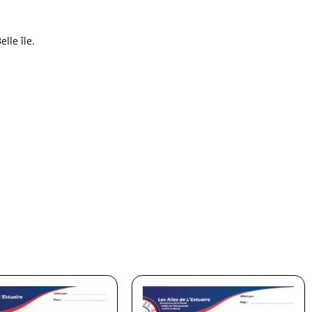
lle île.