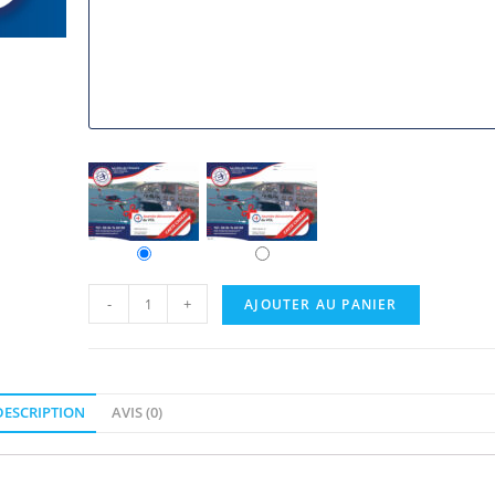
-
+
AJOUTER AU PANIER
DESCRIPTION
AVIS (0)