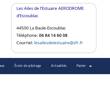
Les Ailes de l’Estuaire AERODROME
d’Escoublac
44500 La Baule-
Escoublac
Téléphone:
06 84 14 60 08
Courriel:
lesailesdelestuaire@sfr.fr
aux
École de pilotage
Actualités
Panier