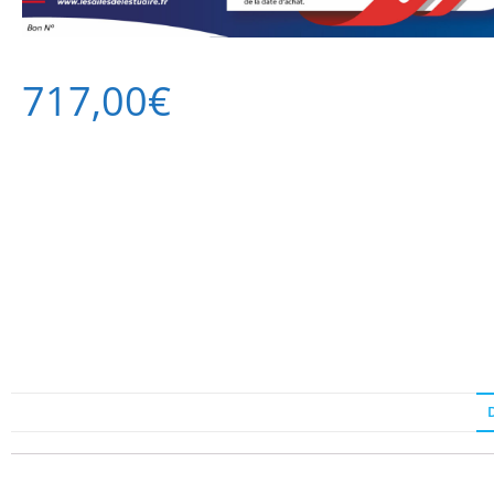
717,00
€