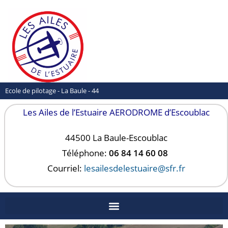
Ecole de pilotage - La Baule - 44
Les Ailes de l’Estuaire AERODROME d’Escoublac
44500 La Baule-
Escoublac
Téléphone:
06 84 14 60 08
Courriel:
lesailesdelestuaire@sfr.fr