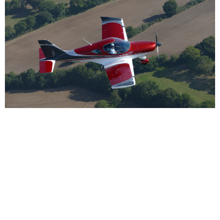
Réserver un vol
Cliquez sur les différents vols
pour les découvrir