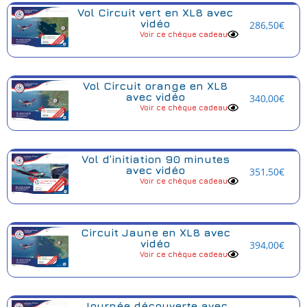
Vol Circuit vert en XL8 avec
vidéo
286,50
€
Voir ce chèque cadeau
Vol Circuit orange en XL8
avec vidéo
340,00
€
Voir ce chèque cadeau
Vol d’initiation 90 minutes
avec vidéo
351,50
€
Voir ce chèque cadeau
Circuit Jaune en XL8 avec
vidéo
394,00
€
Voir ce chèque cadeau
Journée découverte avec