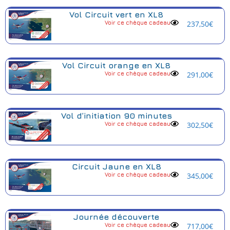
Vol Circuit vert en XL8
Voir ce chèque cadeau
237,50
€
Vol Circuit orange en XL8
Voir ce chèque cadeau
291,00
€
Vol d’initiation 90 minutes
Voir ce chèque cadeau
302,50
€
Circuit Jaune en XL8
Voir ce chèque cadeau
345,00
€
Journée découverte
Voir ce chèque cadeau
717,00
€