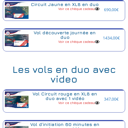
Circuit Jaune en XL8 en duo
Voir ce chèque cadeau
690,00
€
Vol découverte journée en
duo
1434,00
€
Voir ce chèque cadeau
Les vols en duo avec
video
Vol Circuit rouge en XL8 en
duo avec 1 vidéo
347,00
€
Voir ce chèque cadeau
Vol d’initiation 60 minutes en