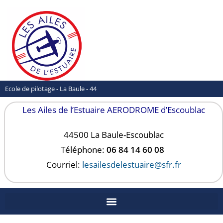
Ecole de pilotage - La Baule - 44
Les Ailes de l’Estuaire AERODROME d’Escoublac
44500 La Baule-
Escoublac
Téléphone:
06 84 14 60 08
Courriel:
lesailesdelestuaire@sfr.fr