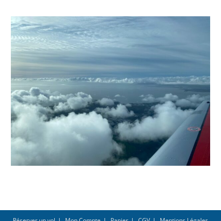
Réserver un vol
Mon Compte
Panier
CGV
Mentions Légales