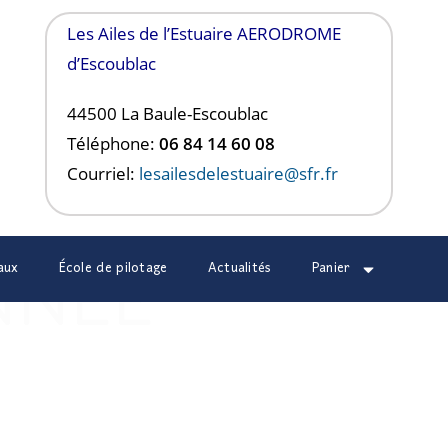
Les Ailes de l’Estuaire AERODROME
d’Escoublac
44500 La Baule-
Escoublac
Téléphone:
06 84 14 60 08
Courriel:
lesailesdelestuaire@sfr.fr
aux
École de pilotage
Actualités
Panier
ANNÉE