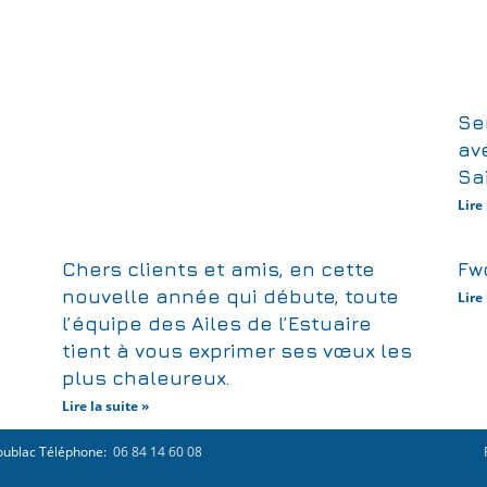
Se
ave
Sai
Lire 
Chers clients et amis, en cette
Fw
nouvelle année qui débute, toute
Lire 
l’équipe des Ailes de l’Estuaire
tient à vous exprimer ses vœux les
plus chaleureux.
Lire la suite »
coublac Téléphone:
06 84 14 60 08