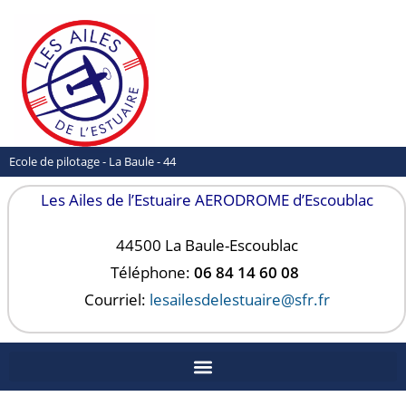
Ecole de pilotage - La Baule - 44
Les Ailes de l’Estuaire AERODROME d’Escoublac
44500 La Baule-
Escoublac
Téléphone:
06 84 14 60 08
Courriel:
lesailesdelestuaire@sfr.fr