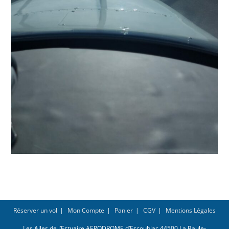
Réserver un vol
Mon Compte
Panier
CGV
Mentions Légales
Les Ailes de l’Estuaire AERODROME d’Escoublac 44500 La Baule-