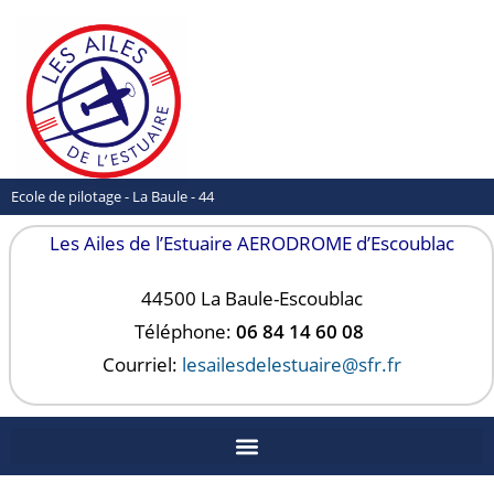
Ecole de pilotage - La Baule - 44
Les Ailes de l’Estuaire AERODROME d’Escoublac
44500 La Baule-
Escoublac
Téléphone:
06 84 14 60 08
Courriel:
lesailesdelestuaire@sfr.fr