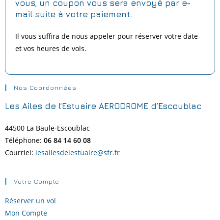
vous,
un coupon vous sera envoyé par e-
mail suite à votre paiement.
Il vous suffira de nous appeler pour réserver votre date
et vos heures de vols.
Nos Coordonnées
Les Ailes de l’Estuaire AERODROME d’Escoublac
44500 La Baule-
Escoublac
Téléphone:
06 84 14 60 08
Courriel:
lesailesdelestuaire@sfr.fr
Votre Compte
Réserver un vol
Mon Compte