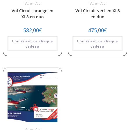
Vol en duo
Vol en duo
Vol Circuit orange en
Vol Circuit vert en XL8
XL8 en duo
en duo
582,00
€
475,00
€
Choissisez ce chèque
Choissisez ce chèque
cadeau
cadeau
Vol en duo