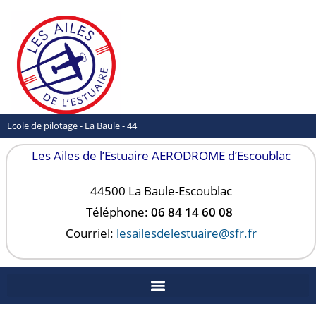
Ecole de pilotage - La Baule - 44
Les Ailes de l’Estuaire AERODROME d’Escoublac
44500 La Baule-
Escoublac
Téléphone:
06 84 14 60 08
Courriel:
lesailesdelestuaire@sfr.fr