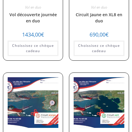
Vol en duo
Vol en duo
Vol découverte journée
Circuit Jaune en XL8 en
en duo
duo
1434,00
€
690,00
€
Choissisez ce chèque
Choissisez ce chèque
cadeau
cadeau