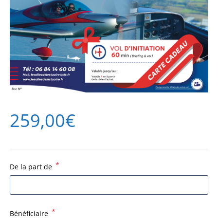
259,00
€
*
De la part de
*
Bénéficiaire