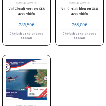
Vidéo de votre vol
Vidéo de votre vol
Vol Circuit vert en XL8
Vol Circuit bleu en XL8
avec vidéo
avec vidéo
286,50
€
265,00
€
Choissisez ce chèque
Choissisez ce chèque
cadeau
cadeau
Vidéo de votre vol