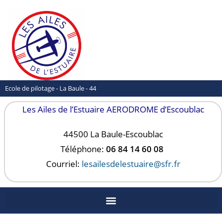
Ecole de pilotage - La Baule - 44
Les Ailes de l’Estuaire AERODROME d’Escoublac
44500 La Baule-
Escoublac
Téléphone:
06 84 14 60 08
Courriel:
lesailesdelestuaire@sfr.fr