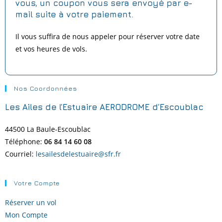
vous,
un coupon vous sera envoyé par e-
mail suite à votre paiement.
Il vous suffira de nous appeler pour réserver votre date
et vos heures de vols.
Nos Coordonnées
Les Ailes de l’Estuaire AERODROME d’Escoublac
44500 La Baule-
Escoublac
Téléphone:
06 84 14 60 08
Courriel:
lesailesdelestuaire@sfr.fr
Votre Compte
Réserver un vol
Mon Compte