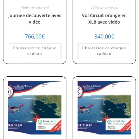
Vidéo de votre vol
Vidéo de votre vol
Journée découverte avec
Vol Circuit orange en
vidéo
XL8 avec vidéo
766,00
€
340,00
€
Choissisez ce chèque
Choissisez ce chèque
cadeau
cadeau