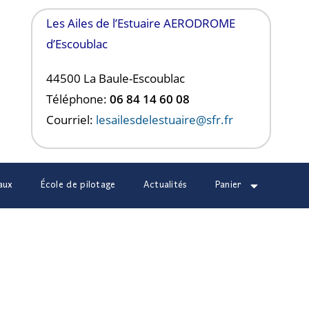
Les Ailes de l’Estuaire AERODROME
d’Escoublac
44500 La Baule-
Escoublac
Téléphone:
06 84 14 60 08
Courriel:
lesailesdelestuaire@sfr.fr
aux
École de pilotage
Actualités
Panier