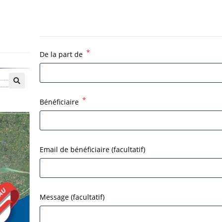
*
De la part de
*
Bénéficiaire
Email de bénéficiaire
(facultatif)
Message
(facultatif)