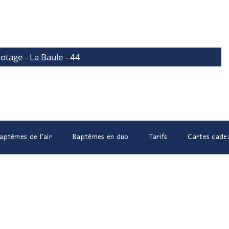
lotage - La Baule - 44
aptêmes de l’air
Baptêmes en duo
Tarifs
Cartes cade