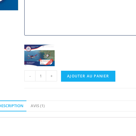
-
+
AJOUTER AU PANIER
DESCRIPTION
AVIS (1)