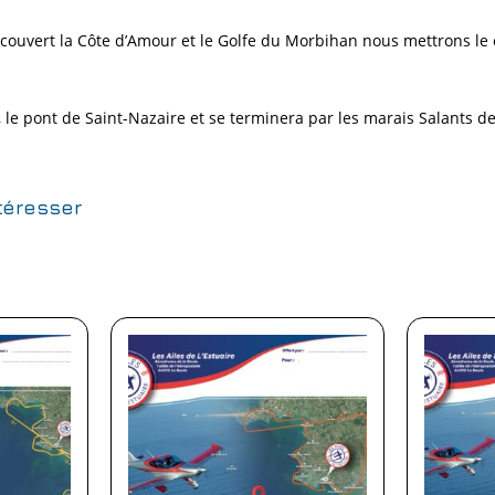
écouvert la Côte d’Amour et le Golfe du Morbihan nous mettrons le 
e, le pont de Saint-Nazaire et se terminera par les marais Salants 
téresser