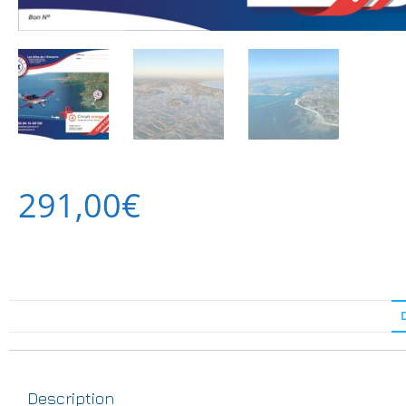
291,00
€
Description