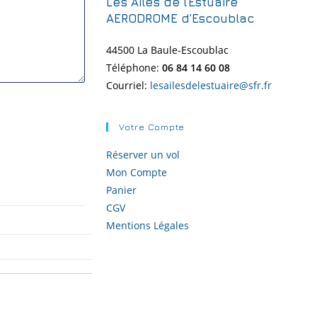
Les Ailes de l’Estuaire
AERODROME d’Escoublac
44500 La Baule-
Escoublac
Téléphone:
06 84 14 60 08
Courriel:
lesailesdelestuaire@sfr.fr
Votre Compte
Réserver un vol
Mon Compte
Panier
CGV
Mentions Légales