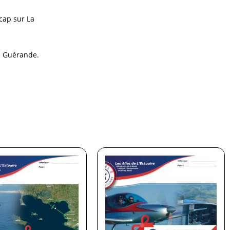
cap sur La
de Guérande.