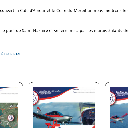
écouvert la Côte d’Amour et le Golfe du Morbihan nous mettrons le 
e, le pont de Saint-Nazaire et se terminera par les marais Salants 
téresser