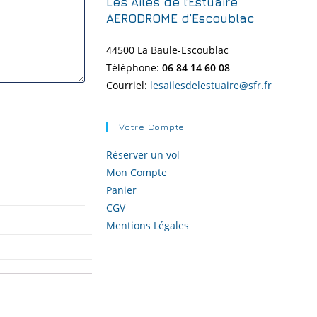
Les Ailes de l’Estuaire
AERODROME d’Escoublac
44500 La Baule-
Escoublac
Téléphone:
06 84 14 60 08
Courriel:
lesailesdelestuaire@sfr.fr
Votre Compte
Réserver un vol
Mon Compte
Panier
CGV
Mentions Légales