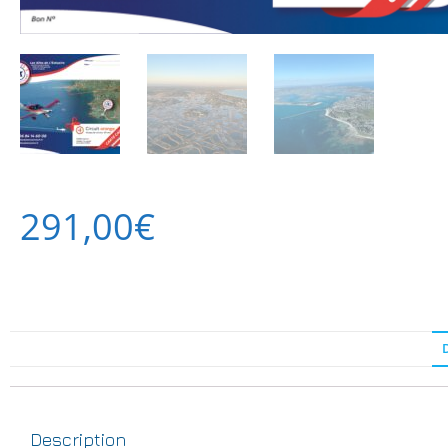
291,00
€
Description