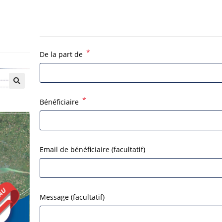
*
De la part de
*
Bénéficiaire
Email de bénéficiaire
(facultatif)
Message
(facultatif)