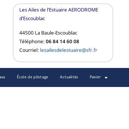
Les Ailes de l’Estuaire AERODROME
d’Escoublac
44500 La Baule-
Escoublac
Téléphone:
06 84 14 60 08
Courriel:
lesailesdelestuaire@sfr.fr
aux
École de pilotage
Actualités
Panier