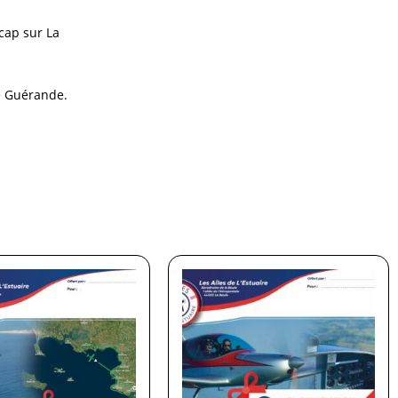
cap sur La
de Guérande.