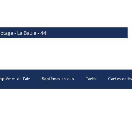
lotage - La Baule - 44
aptêmes de l’air
Baptêmes en duo
Tarifs
Cartes cade