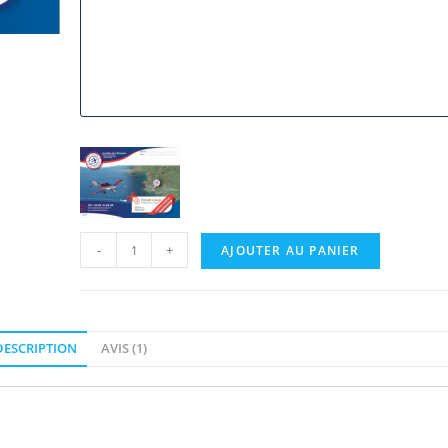
-
+
AJOUTER AU PANIER
DESCRIPTION
AVIS (1)