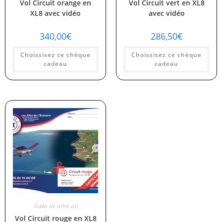
Vol Circuit orange en
Vol Circuit vert en XL8
XL8 avec vidéo
avec vidéo
340,00
€
286,50
€
Choissisez ce chèque
Choissisez ce chèque
cadeau
cadeau
Vidéo de votre vol
Vol Circuit rouge en XL8