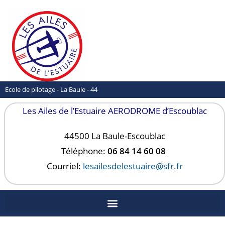
Ecole de pilotage - La Baule - 44
Les Ailes de l’Estuaire AERODROME d’Escoublac
44500 La Baule-
Escoublac
Téléphone:
06 84 14 60 08
Courriel:
lesailesdelestuaire@sfr.fr