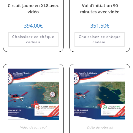
Circuit Jaune en XL8 avec
Vol d’initiation 90
vidéo
minutes avec vidéo
394,00
€
351,50
€
Choissisez ce chèque
Choissisez ce chèque
cadeau
cadeau
Vidéo de votre vol
Vidéo de votre vol