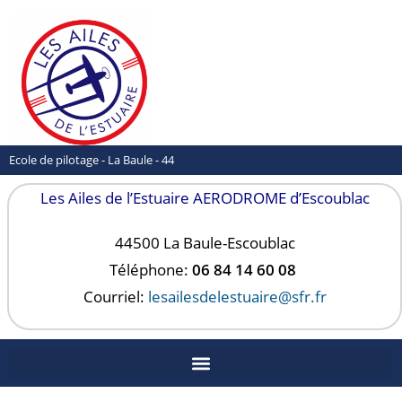
Ecole de pilotage - La Baule - 44
Les Ailes de l’Estuaire AERODROME d’Escoublac
44500 La Baule-
Escoublac
Téléphone:
06 84 14 60 08
Courriel:
lesailesdelestuaire@sfr.fr