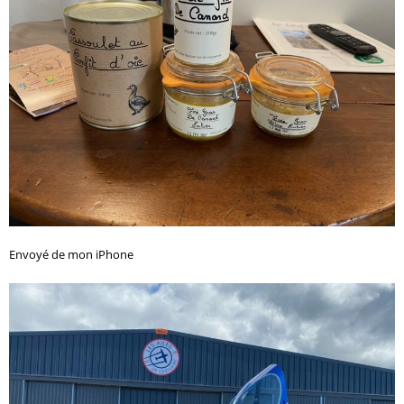
Envoyé de mon iPhone