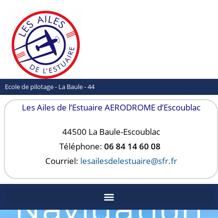
Ecole de pilotage - La Baule - 44
Les Ailes de l’Estuaire AERODROME d’Escoublac
44500 La Baule-
Escoublac
Téléphone:
06 84 14 60 08
Courriel:
lesailesdelestuaire@sfr.fr
Navigation