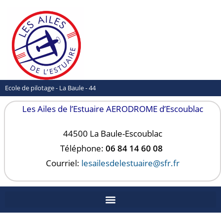
Ecole de pilotage - La Baule - 44
Les Ailes de l’Estuaire AERODROME d’Escoublac
44500 La Baule-
Escoublac
Téléphone:
06 84 14 60 08
Courriel:
lesailesdelestuaire@sfr.fr