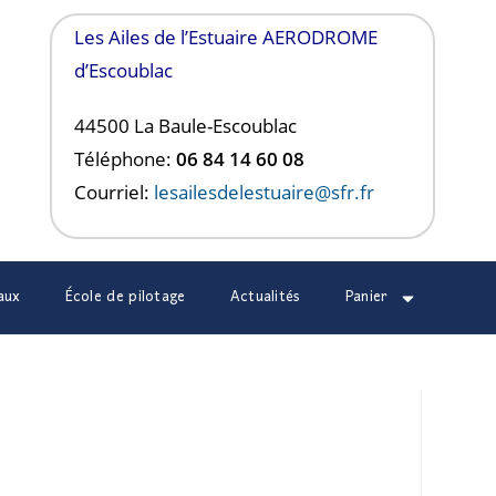
Les Ailes de l’Estuaire AERODROME
d’Escoublac
44500 La Baule-
Escoublac
Téléphone:
06 84 14 60 08
Courriel:
lesailesdelestuaire@sfr.fr
aux
École de pilotage
Actualités
Panier