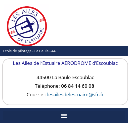
Ecole de pilotage - La Baule - 44
Les Ailes de l’Estuaire AERODROME d’Escoublac
44500 La Baule-
Escoublac
Téléphone:
06 84 14 60 08
Courriel:
lesailesdelestuaire@sfr.fr