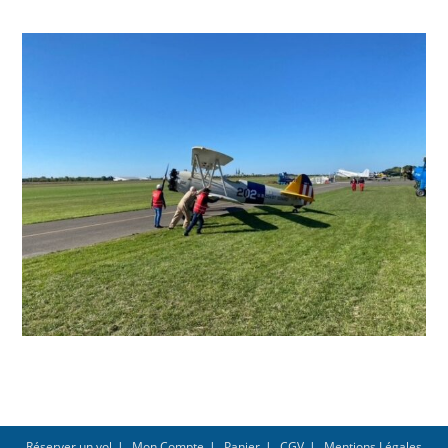
Réserver un vol
Mon Compte
Panier
CGV
Mentions Légales