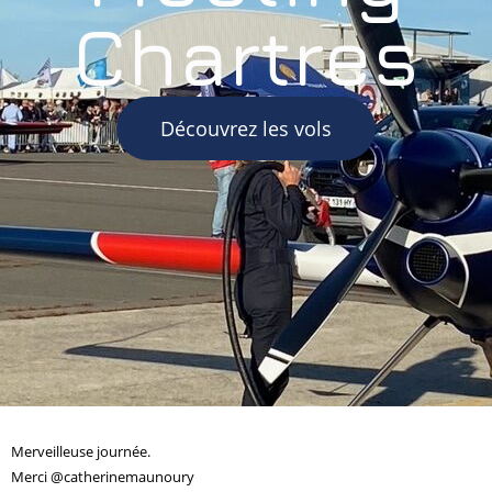
Chartres
Découvrez les vols
Merveilleuse journée.
Merci @catherinemaunoury