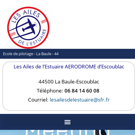
Ecole de pilotage - La Baule - 44
Les Ailes de l’Estuaire AERODROME d’Escoublac
44500 La Baule-
Escoublac
Téléphone:
06 84 14 60 08
Courriel:
lesailesdelestuaire@sfr.fr
Meeting