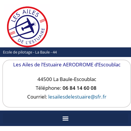
Ecole de pilotage - La Baule - 44
Les Ailes de l’Estuaire AERODROME d’Escoublac
44500 La Baule-
Escoublac
Téléphone:
06 84 14 60 08
Courriel:
lesailesdelestuaire@sfr.fr