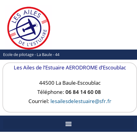
Ecole de pilotage - La Baule - 44
Les Ailes de l’Estuaire AERODROME d’Escoublac
44500 La Baule-
Escoublac
Téléphone:
06 84 14 60 08
Courriel:
lesailesdelestuaire@sfr.fr