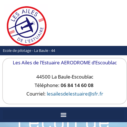
Ecole de pilotage - La Baule - 44
Les Ailes de l’Estuaire AERODROME d’Escoublac
44500 La Baule-
Escoublac
Téléphone:
06 84 14 60 08
Courriel:
lesailesdelestuaire@sfr.fr
Leçon de