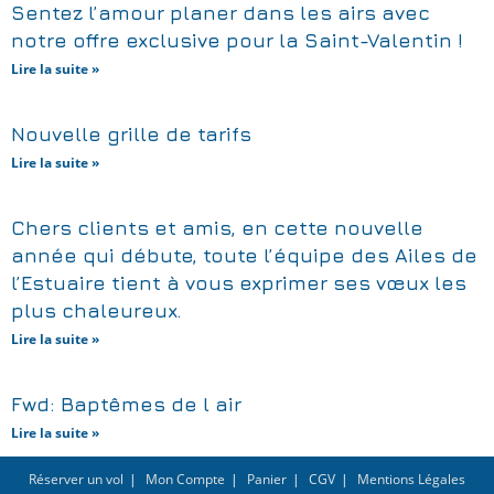
Sentez l’amour planer dans les airs avec
notre offre exclusive pour la Saint-Valentin !
Lire la suite »
Nouvelle grille de tarifs
Lire la suite »
Chers clients et amis, en cette nouvelle
année qui débute, toute l’équipe des Ailes de
l’Estuaire tient à vous exprimer ses vœux les
plus chaleureux.
Lire la suite »
Fwd: Baptêmes de l air
Lire la suite »
Réserver un vol
Mon Compte
Panier
CGV
Mentions Légales