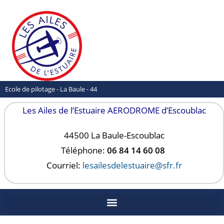
Ecole de pilotage - La Baule - 44
Les Ailes de l’Estuaire AERODROME d’Escoublac
44500 La Baule-
Escoublac
Téléphone:
06 84 14 60 08
Courriel:
lesailesdelestuaire@sfr.fr