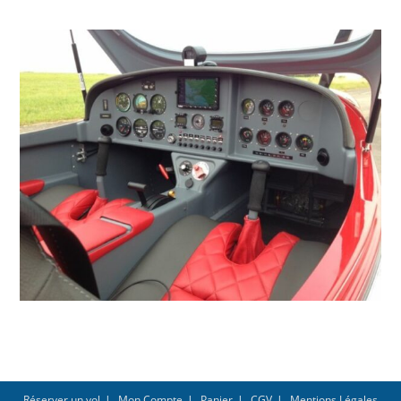
Réserver un vol
Mon Compte
Panier
CGV
Mentions Légales