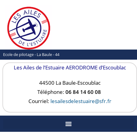
Ecole de pilotage - La Baule - 44
Les Ailes de l’Estuaire AERODROME d’Escoublac
44500 La Baule-
Escoublac
Téléphone:
06 84 14 60 08
Courriel:
lesailesdelestuaire@sfr.fr