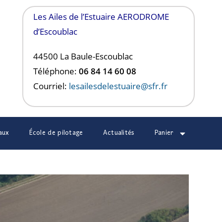
Les Ailes de l’Estuaire AERODROME
d’Escoublac
44500 La Baule-
Escoublac
Téléphone:
06 84 14 60 08
Courriel:
lesailesdelestuaire@sfr.fr
aux
École de pilotage
Actualités
Panier