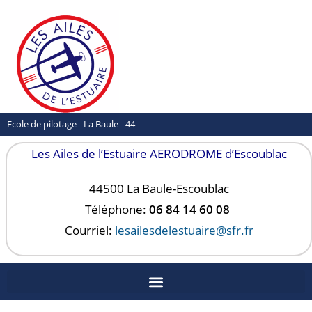
Ecole de pilotage - La Baule - 44
Les Ailes de l’Estuaire AERODROME d’Escoublac
44500 La Baule-
Escoublac
Téléphone:
06 84 14 60 08
Courriel:
lesailesdelestuaire@sfr.fr