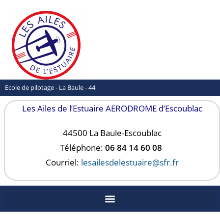
Ecole de pilotage - La Baule - 44
Les Ailes de l’Estuaire AERODROME d’Escoublac
44500 La Baule-
Escoublac
Téléphone:
06 84 14 60 08
Courriel:
lesailesdelestuaire@sfr.fr