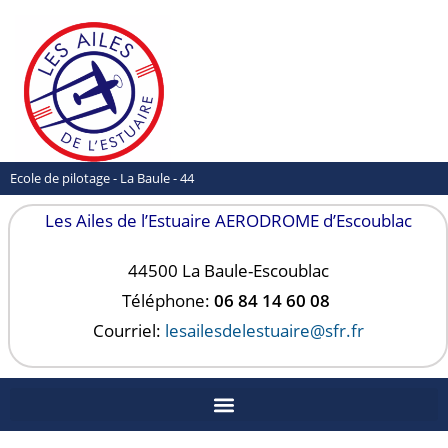
Ecole de pilotage - La Baule - 44
Les Ailes de l’Estuaire AERODROME d’Escoublac
44500 La Baule-
Escoublac
Téléphone:
06 84 14 60 08
Courriel:
lesailesdelestuaire@sfr.fr