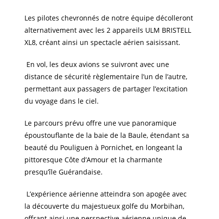
Les pilotes chevronnés de notre équipe décolleront
alternativement avec les 2 appareils ULM BRISTELL
XL8, créant ainsi un spectacle aérien saisissant.
En vol, les deux avions se suivront avec une
distance de sécurité règlementaire l’un de l’autre,
permettant aux passagers de partager l’excitation
du voyage dans le ciel.
Le parcours prévu offre une vue panoramique
époustouflante de la baie de la Baule, étendant sa
beauté du Pouliguen à Pornichet, en longeant la
pittoresque Côte d’Amour et la charmante
presqu’île Guérandaise.
L’expérience aérienne atteindra son apogée avec
la découverte du majestueux golfe du Morbihan,
offrant ainsi une perspective aérienne unique de