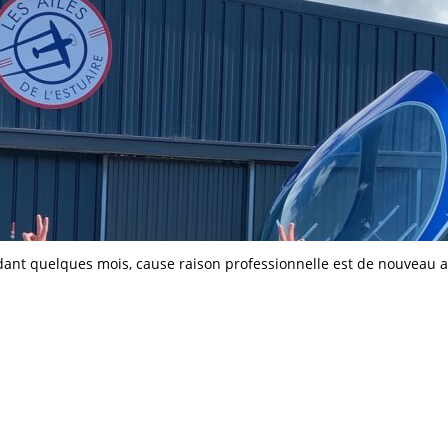
dant quelques mois, cause raison professionnelle est de nouveau 