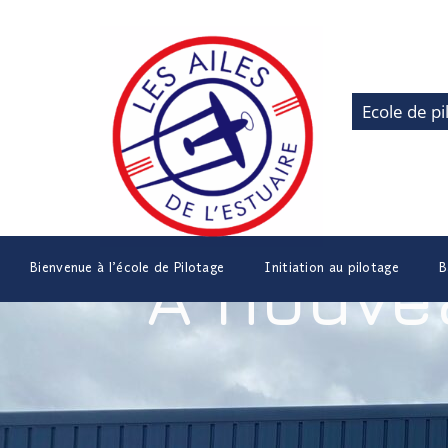
Ecole de pi
Bienvenue à l’école de Pilotage
Initiation au pilotage
B
À nouvea