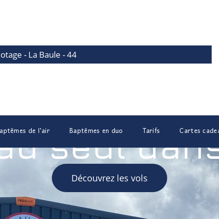
lotage - La Baule - 44
aptêmes de l’air
Baptêmes en duo
Tarifs
Cartes cade
u seul dans
Découvrez les vols