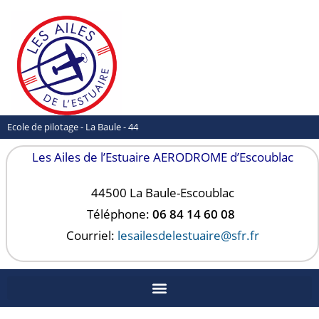
Ecole de pilotage - La Baule - 44
Les Ailes de l’Estuaire AERODROME d’Escoublac
44500 La Baule-
Escoublac
Téléphone:
06 84 14 60 08
Courriel:
lesailesdelestuaire@sfr.fr