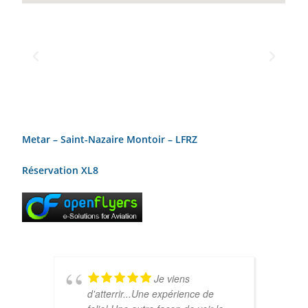
Metar –
Saint-Nazaire Montoir – LFRZ
Réservation XL8
Je viens
d'atterrir...Une expérience de